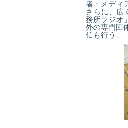
者・メディ
さらに、広
務所ラジオ
外の専門団
信も行う