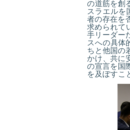
の道筋を創
スラエルを
者の存在を
求められて
手リーダー
スへの具体
ちと他国の
かけ、共に
の宣言を国
を及ぼすこ