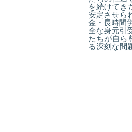
を続けてき
安定させら
金・長時間
全な身元引
たちが自ら
る深刻な問