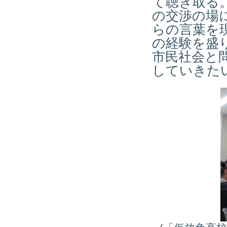
て聴き取る
の交渉の場
らの言葉を
の経験を盛
市民社会と
していきた