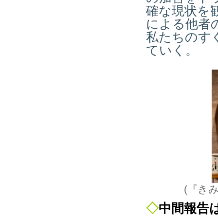
確な現状を
による他者
私たちのす
ていく。
(『き
◇
中間報告