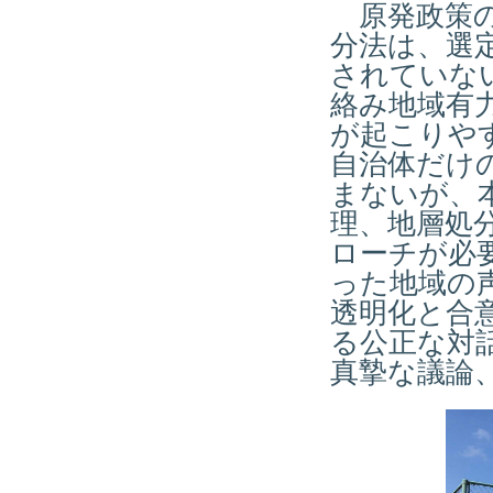
原発政策の
分法は、選
されていな
絡み地域有
が起こりや
自治体だけ
まないが、
理、地層処
ローチが必
った地域の
透明化と合
る公正な対
真摯な議論