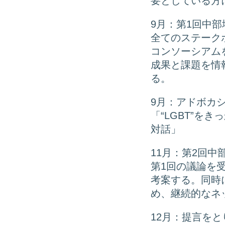
要としている方
9月：第1回中
全てのステーク
コンソーシアム
成果と課題を情
る。
9月：アドボカ
「“LGBT”を
対話」
11月：第2回
第1回の議論を
考案する。同時
め、継続的なネ
12月：提言を