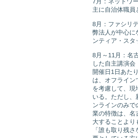
7月：ネットワ
主に自治体職員
8月：ファシリ
弊法人が中心に
ンティア・スタ
8月～11月：
した自主講演会
開催日1日あた
は、オフライン
を考慮して、現
いる。ただし、
ンラインのみで
業の特徴は、名
大することより
「誰も取り残さ