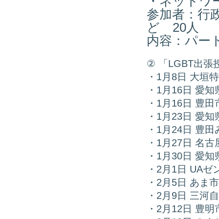
・ネットワ
参加者：行政
ど 20人
内容：パー
② 「LGBT
・1月8日 大垣
・1月16日 愛
・1月16日 豊
・1月23日 愛
・1月24日 豊
・1月27日 名
・1月30日 愛
・2月1日 UAゼ
・2月5日 あま
・2月9日 三河
・2月12日 豊