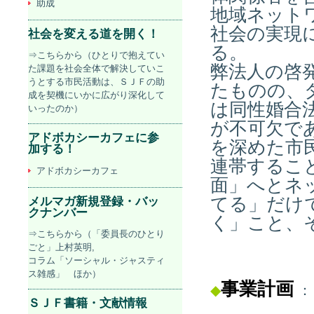
助成
地域ネット
社会の実現
社会を変える道を開く！
る。
⇒こちらから（ひとりで抱えてい
弊法人の啓
た課題を社会全体で解決していこ
うとする市民活動は、ＳＪＦの助
たものの、
成を契機にいかに広がり深化して
は同性婚合
いったのか）
が不可欠で
アドボカシーカフェに参
を深めた市
加する！
連帯するこ
アドボカシーカフェ
面」へとネ
てる」だけ
メルマガ新規登録・バッ
クナンバー
く」こと、
⇒こちらから（「委員長のひとり
ごと」上村英明,
コラム「ソーシャル・ジャスティ
ス雑感」 ほか）
事業計画
◆
：
ＳＪＦ書籍・文献情報