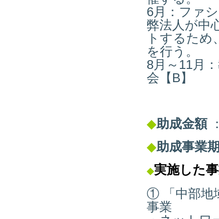
6月：ファシ
弊法人が中
トするため
を行う。
8月～11
会【B】
◆
助成金額
：
◆
助成事業
実施した事
◆
① 「中部
事業