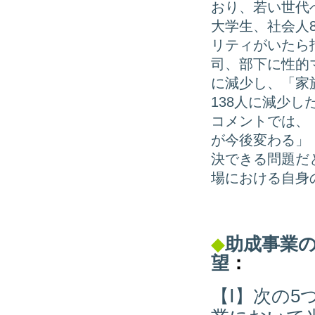
おり、若い世代
大学生、社会人8
リティがいたら抵
司、部下に性的マ
に減少し、「家
138人に減少し
コメントでは、
が今後変わる」
決できる問題だ
場における自身
◆
助成事業
望
：
【Ⅰ】次の5