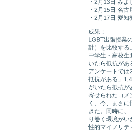
・2月13日 み
・2月15日 名
・2月17日 愛
成果：
LGBT出張授
計）を比較する
中学生・高校生1
いたら抵抗がある
アンケートでは
抵抗がある」1,
がいたら抵抗があ
寄せられたコメ
く、今、まさに
きた。同時に、
り巻く環境がい
性的マイノリテ