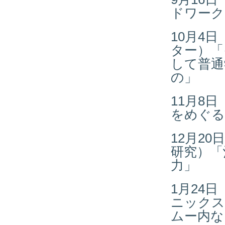
ドワーク
10月4
ター）「
して普通
の」
11月8
をめぐる
12月2
研究）「
力」
1月24
ニックス
ムー内な