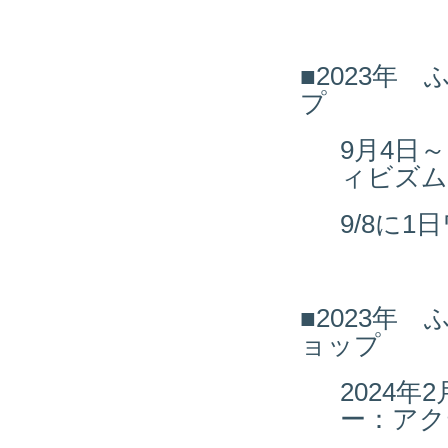
■2023年
プ
9月4日
ィビズム
9/8に
■2023年
ョップ
2024年
ー：アク