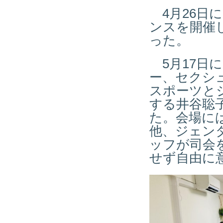
4月26日
ンスを開催
った。
5月17日
ー、セクシ
スポーツと
する井谷聡
た。会場に
他、ジェン
ッフが司会
せず自由に