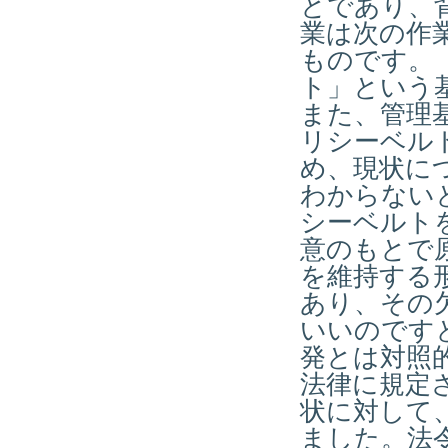
とであり、
業は次の作
ものです。
ト」という
また、管理
リシーベル
め、現状に
わからない
シーベルト
意のもとで
を維持する
あり、その
いいのです
発とは対照
法律に規定
状に対して
ました。法