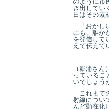
のように市
き出してい
日はその素
「おかしい
にも、誰か
を発信して
えて伝えて
（影浦さん
っているこ
いでしょう
これまでの
射線について
んど顕在化