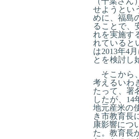
（千葉さん
せようとい
めに、福島
ることで、
れを実施す
れていると
は2013年
とを検討し
そこから、
考えるいわ
たって、署
したが、14
地元産米の
き市教育長
康影響につい
た。教育長