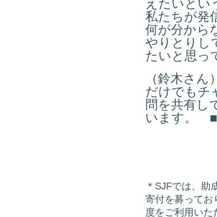
えたいとい
私たちが発
何が分から
やりとりし
たいと思っ
（鈴木さん
だけでもチ
問を共有し
います。 
＊SJFでは、
寄付を募ってお
度をご利用いた