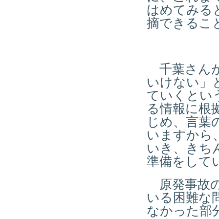
はめてみる
摘できるこ
千葉さんが
いけない」
ていくとい
る情報に根
じめ、言葉
いますから
いき、きち
準備をして
原発事故の
いる困難な
なかった部