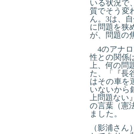
いる状況で
質でそう変
ん。3は、
に問題を狭
が、問題の
4のアナロ
性との関係
上、何の問
た、「『長
はその車を
いないから
上問題ない
の言葉（憲
ました。
（影浦さん