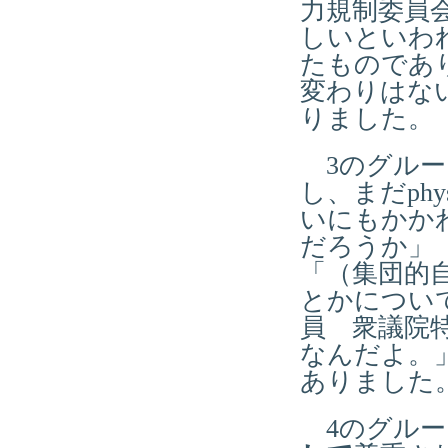
力規制委員
しいといわ
たものであ
変わりはない
りました。
3のグルー
し、まだph
いにもかか
だろうか」
「（集団的
とかについ
員 衆議院
なんだよ。」
ありました
4のグルー