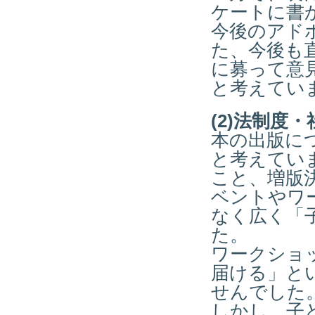
ケートに書
今後のアド
た、今後も
に募って意
と考えてい
(2)法制度
本の出版に
と考えてい
こと、増版
ベントやワ
なく広く「
た。
ワークショ
届ける」と
せんでした
しかし、子