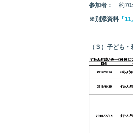
参加者：
約70
※別添資料
「1
（３）子ども・