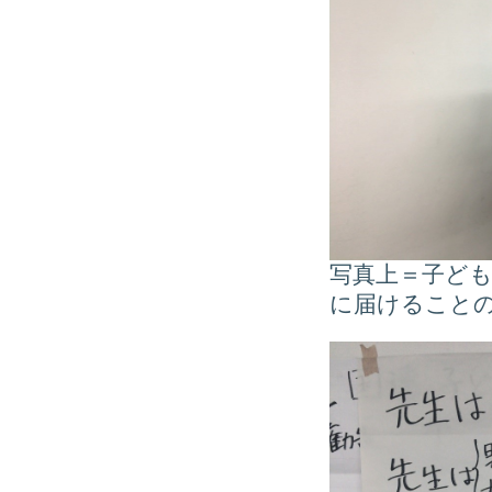
写真上＝子ど
に届けること