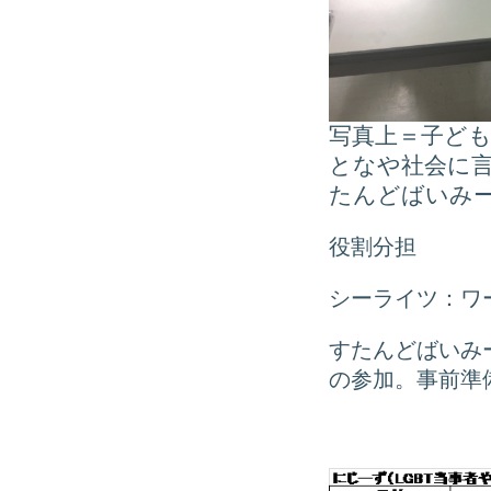
写真上＝子ど
となや社会に
たんどばいみ
役割分担
シーライツ：ワ
すたんどばいみ
の参加。事前準