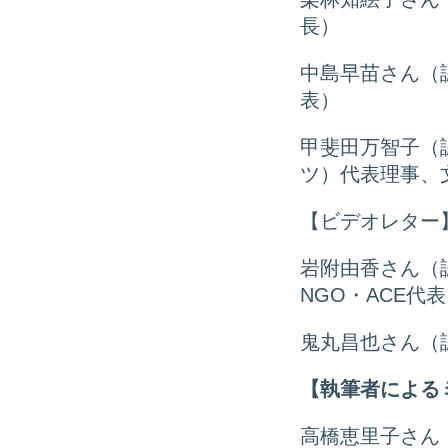
長）
中島早苗さん（
表）
甲斐田万智子（
ツ）代表理事、
【ビデオレター
岩附由香さん（
NGO・ACE代
鬼丸昌也さん（
【執筆者による
高橋恵里子さん