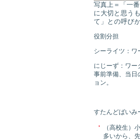
写真上＝「一
に大切と思う
て」との呼び
役割分担
シーライツ：ワ
にじーず：ワー
事前準備、当日
ョン。
すたんどばいみ
（高校生）
多いから、