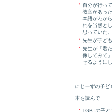
自分が行っ
教室があっ
本語がわか
れを当然と
思っていた
先生が子ど
先生が「君
像してみて
せるように
にじーずの子ど
本を読んで
LGBTの子