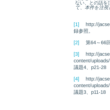
ない、との話を
て、本件を注視
[1]
http://ja
録参照。
[2]
第64～66
[3]
http://jacse
content/uploads
議題4、p21-28
[4]
http://jacse
content/upload
議題3、p11-18