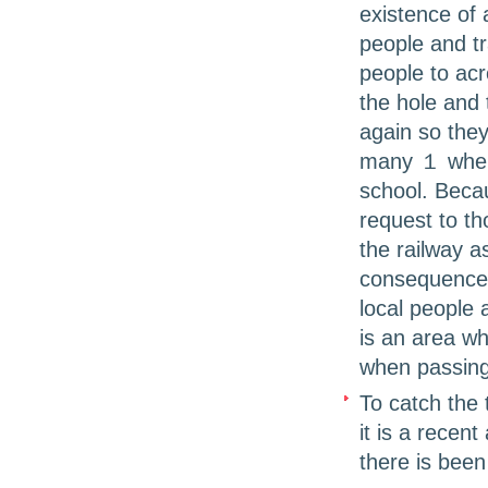
existence of
people and tra
people to acr
the hole and 
again so they
many １ when 
school. Becau
request to th
the railway as
consequence o
local people 
is an area wh
when passing
To catch the 
it is a recen
there is been