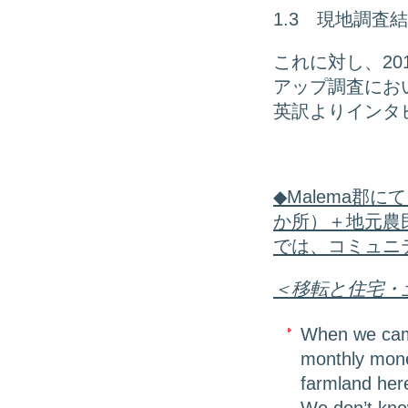
1.3 現地調査
これに対し、20
アップ調査にお
英訳よりインタ
◆Malema
郡にて 
か所）＋地元農
では、コミュニ
＜移転と住宅・
When we came
monthly mone
farmland her