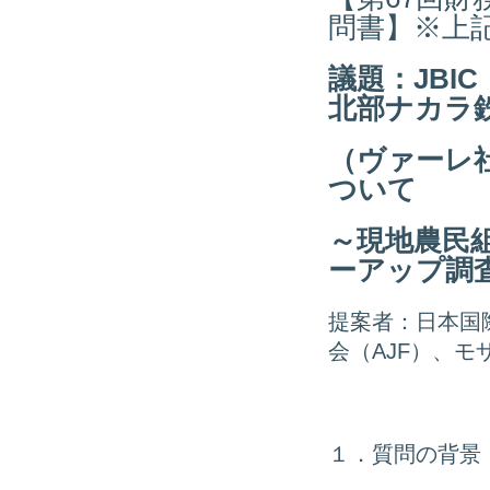
問書】※上
議題：JBI
北部ナカラ
（ヴァーレ
ついて
～現地農民組
ーアップ調
提案者：日本国
会（AJF）、モザ
１．質問の背景