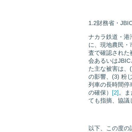
1.2財務省・JB
ナカラ鉄道・港湾
に、現地農民・
査で確認された
会あるいはJB
た主な被害は、(
の影響、(3) 粉
列車の長時間停
の確保）
[2]
。ま
ても指摘、協議
以下、この度の