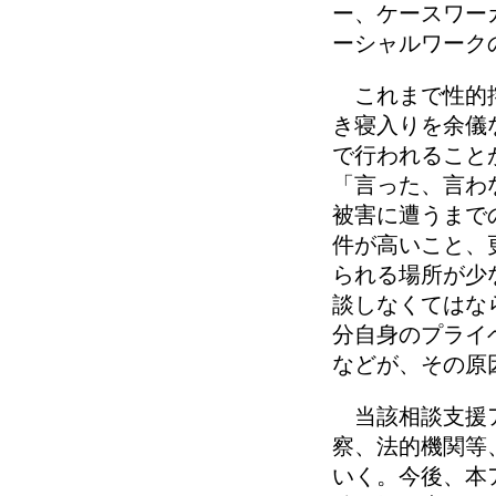
ー、ケースワー
ーシャルワーク
これまで性的搾
き寝入りを余儀
で行われること
「言った、言わ
被害に遭うまで
件が高いこと、
られる場所が少
談しなくてはな
分自身のプライ
などが、その原
当該相談支援ア
察、法的機関
等
いく。今後、本