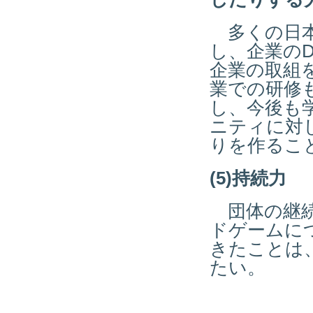
多くの日本
し、企業の
企業の取組
業での研修
し、今後も
ニティに対
りを作るこ
(5)持続力
団体の継続
ドゲームに
きたことは
たい。