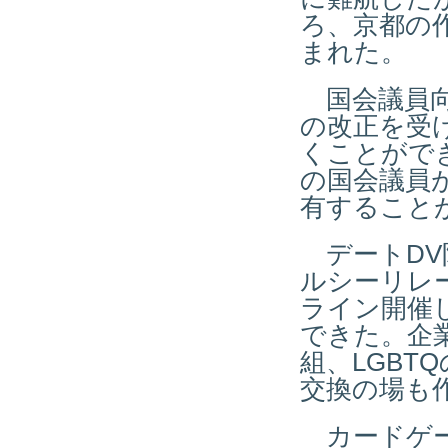
ろ、京都の
まれた。
国会議員向
の改正を受
くことがで
の国会議員
有すること
デートDV
ルシーリレ
ライン開催
できた。企
組、LGBT
交換の場も
カードゲー