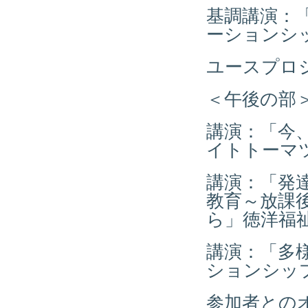
基調講演：
ーションシ
ユースプロ
＜午後の部
講演：「今
イトトーマツ
講演：「発
教育～放課後
ら」徳洋福
講演：「多
ションシップ
参加者との