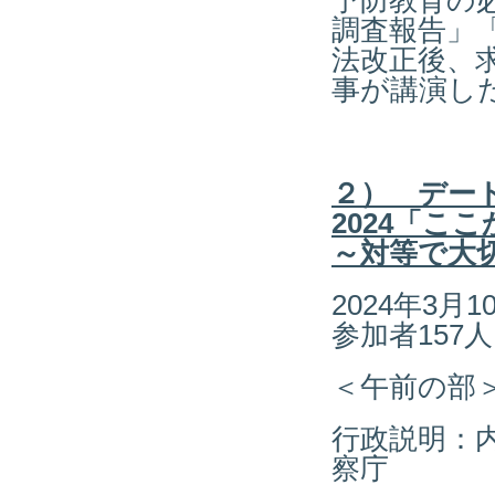
予防教育の
調査報告」
法改正後、
事が講演し
２） デー
2024「
～対等で大
2024年3
参加者157人
＜午前の部
行政説明：
察庁