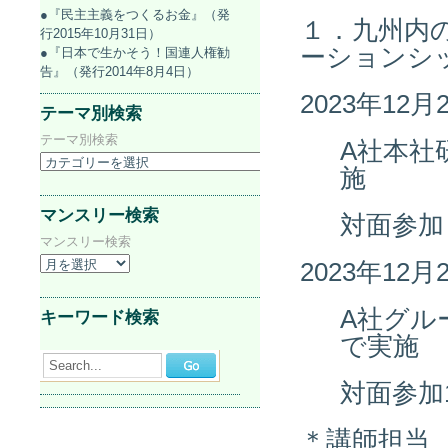
●『民主主義をつくるお金』（発
１．九州内
行2015年10月31日）
ーションシ
●『日本で生かそう！国連人権勧
告』（発行2014年8月4日）
2023年12
テーマ別検索
テーマ別検索
A社本社研
施
マンスリー検索
対面参加
マンスリー検索
2023年12
A社グル
キーワード検索
で実施
Search...
対面参加
＊講師担当