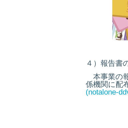
４）報告書
本事業の報
係機関に配
(notalone-dd