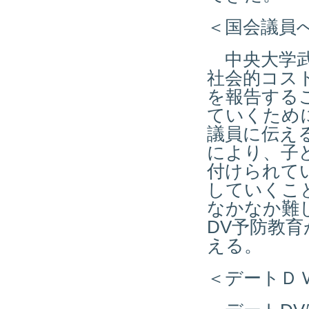
＜国会議員
中央大学武
社会的コスト
を報告する
ていくため
議員に伝え
により、子
付けられて
していくこ
なかなか難
DV予防教
える。
＜デートＤ