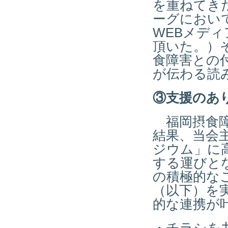
を重ねてきた
ーグにおい
WEBメデ
頂いた。）
食障害との
が伝わる読
③支援のあ
福岡摂食障
結果、当会
ジウム」に
する運びと
の積極的な
（以下）を
的な連携が