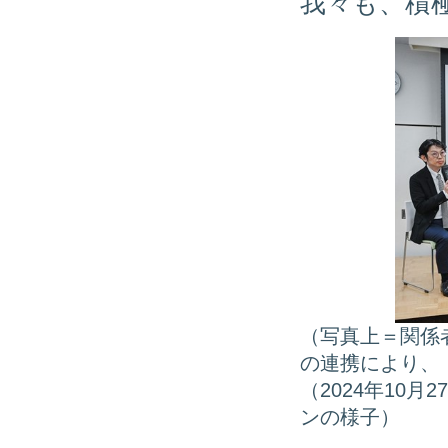
我々も、積
（写真上＝関係
の連携により、
（2024年10
ンの様子）