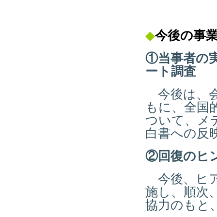
◆
今後の
事
①当事者の
ート調査
今後は、会
もに、全国
ついて、メ
白書への反
②回復のヒ
今後、ヒア
施し、順次
協力のもと