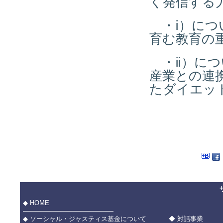
く発信する
・ⅰ）につ
育む教育の
・ⅱ）につ
産業との連
たダイエッ
◆ HOME
――――――――――――――
◆ ソーシャル・ジャスティス基金について
◆ 対話事業