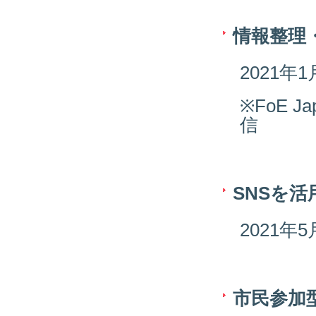
情報整理
2021
※FoE
信
SNSを
2021
市民参加