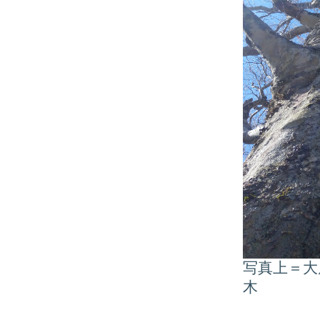
写真上＝大
木