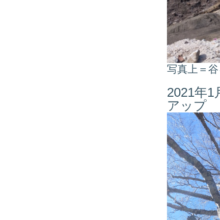
写真上＝谷
2021
アップ