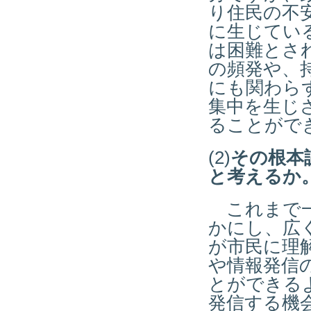
り住民の不
に生じてい
は困難とさ
の頻発や、
にも関わら
集中を生じ
ることがで
(2)
その根本
と考えるか
これまで一
かにし、広
が市民に理
や情報発信
とができる
発信する機