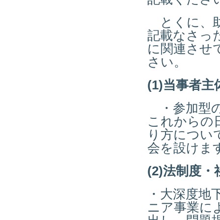
とくに、助
記載なさっ
に関連させ
さい。
(1)当事者
・参加型の
これからの
り方につい
会を設けま
(2)法制度
・大深度地
ニア事業に