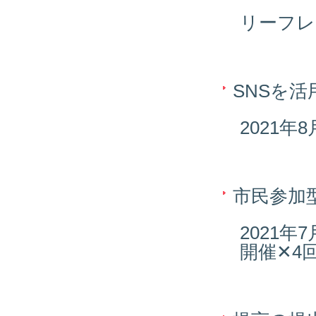
リーフレ
SNSを
2021年
市民参加
2021
開催✕4