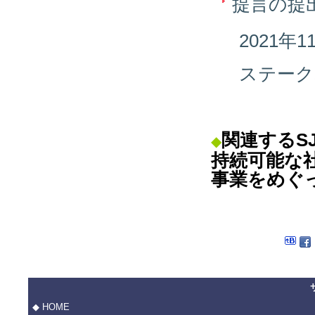
提言の提
2021年
ステーク
関連するS
◆
持続可能な
事業をめぐ
◆ HOME