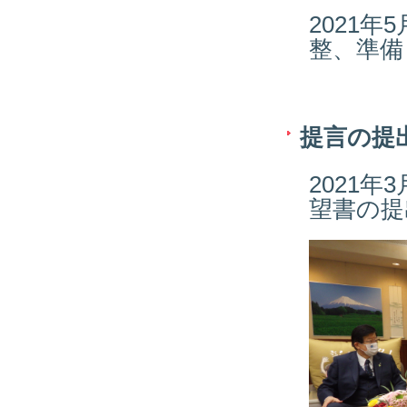
2021
整、準備
提言の提
2021
望書の提