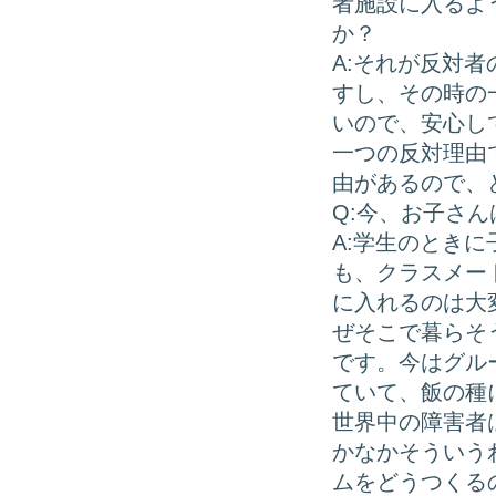
者施設に入るよ
か？
A:それが反対
すし、その時の
いので、安心し
一つの反対理由
由があるので、
Q:今、お子さ
A:学生のとき
も、クラスメー
に入れるのは大
ぜそこで暮らそ
です。今はグル
ていて、飯の種
世界中の障害者
かなかそういう
ムをどうつくる