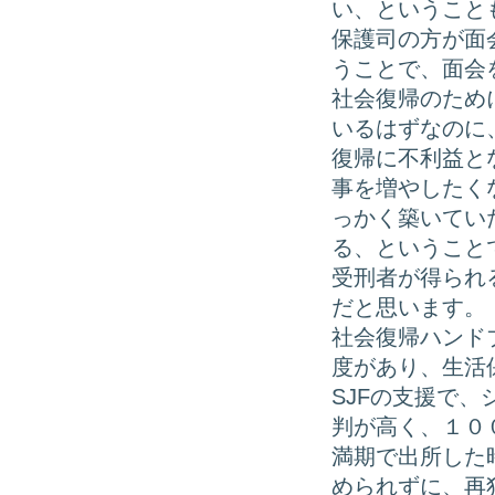
い、ということ
保護司の方が面
うことで、面会
社会復帰のため
いるはずなのに
復帰に不利益と
事を増やしたく
っかく築いてい
る、ということ
受刑者が得られ
だと思います。
社会復帰ハンド
度があり、生活
SJFの支援で
判が高く、１０
満期で出所した
められずに、再