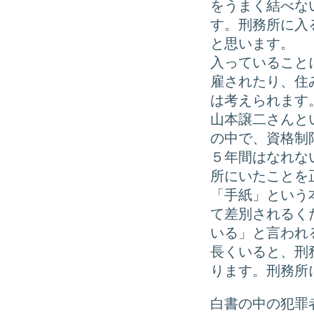
をうまく結べな
す。刑務所に入
と思います。
入っていること
雇されたり、住
は考えられます
山本譲二さんと
の中で、資格制
５年間はなれな
所にいたことを
「手紙」という
て差別されるく
いる」と言われ
長くいると、刑
ります。刑務所
白書の中の犯罪