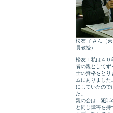
松友 了さん（
員教授）
松友：私は４０
者の親としてず
士の資格をとり
ムにありました
にしていたので
た。
親の会は、犯罪
と同じ障害を持