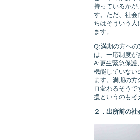
持っているかが
す。ただ、社会
ちはそういう人
ます。
Q:満期の方へ
は、一応制度が
A:更生緊急保
機能していない
ます。満期の方
ロ変わるそうで
援というのも考
２．出所前の社