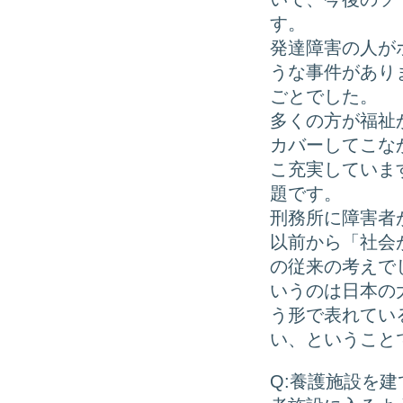
す。
発達障害の人が
うな事件があり
ごとでした。
多くの方が福祉
カバーしてこな
こ充実していま
題です。
刑務所に障害者
以前から「社会
の従来の考えで
いうのは日本の
う形で表れてい
い、ということ
Q:養護施設を