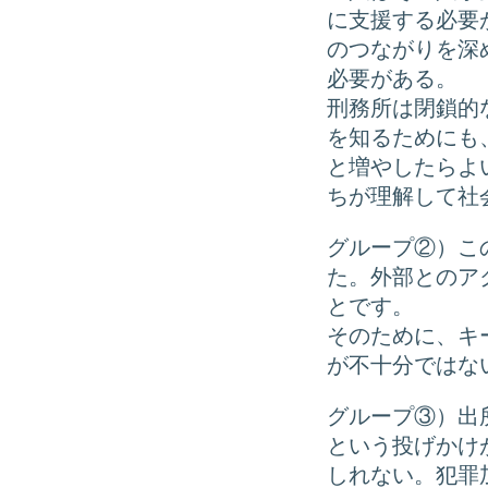
に支援する必要
のつながりを深
必要がある。
刑務所は閉鎖的
を知るためにも
と増やしたらよ
ちが理解して社
グループ②）こ
た。外部とのア
とです。
そのために、キ
が不十分ではな
グループ③）出
という投げかけ
しれない。犯罪