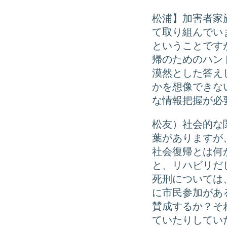
松浦】加害者家
て取り組んでい
ということです
帰のためのハン
漠然とした答え
かを想像できな
な情報把握が必
松友）社会的な
葉がありますが
社会復帰とは何
と、リハビリだ
死刑については
に市民参加があ
賛成するか？そ
ていたりしてい