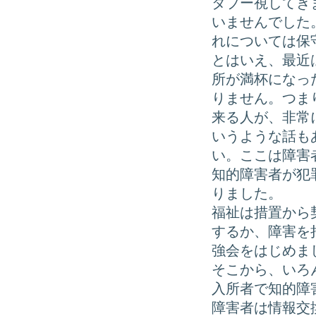
タブー視してき
いませんでした
れについては保
とはいえ、最近
所が満杯になっ
りません。つま
来る人が、非常
いうような話も
い。ここは障害
知的障害者が犯
りました。
福祉は措置から
するか、障害を
強会をはじめま
そこから、いろ
入所者で知的障
障害者は情報交