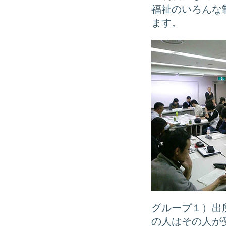
福祉のいろんな
ます。
グループ１）出
の人はその人が