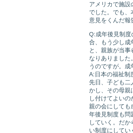
アメリカで施設
でした。でも、
意見をくんだ報
Q:成年後見制
合、もう少し成
と、親族が当事
なりありました
うのですが。成
A:日本の福祉
先日、子ども二
かし、その母親
し付けてよいの
親の会にしても
年後見制度も問
していく。だか
い制度にしてい