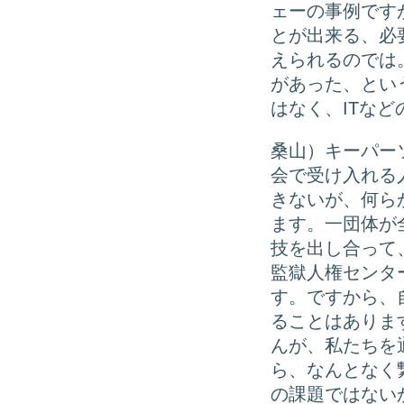
ェーの事例です
とが出来る、必
えられるのでは
があった、とい
はなく、ITな
桑山）キーパー
会で受け入れる
きないが、何ら
ます。一団体が
技を出し合って
監獄人権センタ
す。ですから、
ることはありま
んが、私たちを
ら、なんとなく
の課題ではない