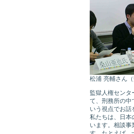
松浦 亮輔さ
監獄人権センタ
て、刑務所の中
いう視点でお話
私たちは、日本
います。相談事
す。たとえば、