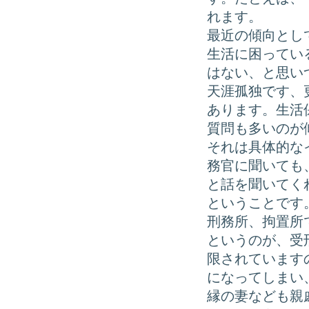
れます。
最近の傾向とし
生活に困ってい
はない、と思い
天涯孤独です、
あります。生活
質問も多いのが
それは具体的な
務官に聞いても
と話を聞いてく
ということです
刑務所、拘置所
というのが、受
限されています
になってしまい
縁の妻なども親