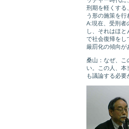
ッチャー時代に
刑期を軽くする
う形の施策を行
A:現在、受刑
し、それはほと
で社会復帰をし
厳罰化の傾向が
桑山：なぜ、こ
い。この人、本
も議論する必要