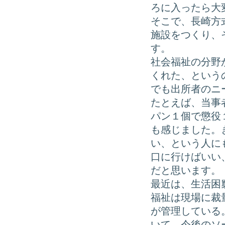
ろに入ったら大
そこで、長崎方
施設をつくり、
す。
社会福祉の分野
くれた、という
でも出所者のニ
たとえば、当事
パン１個で懲役
も感じました。
い、という人に
口に行けばいい
だと思います。
最近は、生活困
福祉は現場に裁
が管理している
いて、今後のソ