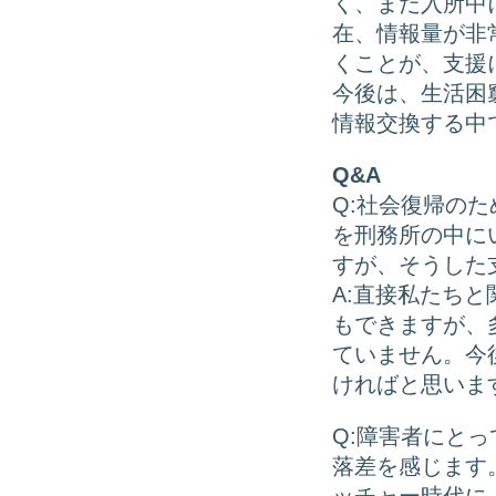
く、まだ入所中
在、情報量が非
くことが、支援
今後は、生活困
情報交換する中
Q&A
Q:社会復帰の
を刑務所の中に
すが、そうした
A:直接私たち
もできますが、
ていません。今
ければと思いま
Q:障害者にと
落差を感じます