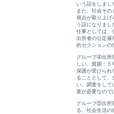
いう話をしまし
また、社会その
視点が取り上げ
う話になりまし
仕事としては、
出所者の公定雇
的セクションの
グループ④出所
しい。貧困：５
保護が受けられ
ることとして、
い、調査をして
査が必要なので
グループ⑤出所
る。社会生活の