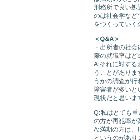
刑務所で良い処
のは社会学など
をつくっていく
＜Q&A＞
・出所者の社会
際の就職率はど
A:それに対す
うことがありま
うかの調査が行
障害者が多いと
現状だと思いま
Q:私はとても
の方が再犯率が
A:満期の方は
というのがあり