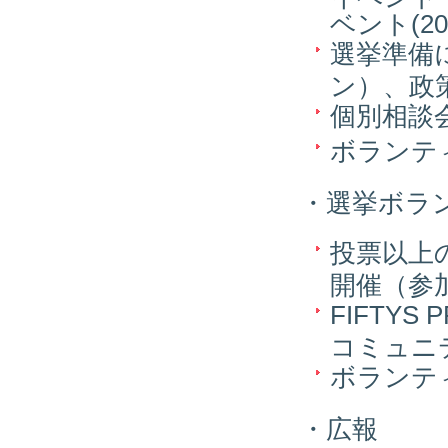
ベント(20
選挙準備
ン）、政
個別相談
ボランテ
・選挙ボラ
投票以上
開催（参加
FIFTYS
コミュニ
ボランテ
・広報