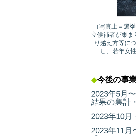
（写真上＝選挙後
立候補者が集ま
り越え方等に
し、若年女
◆
今後の
事
2023年5
結果の集計
2023年1
2023年1