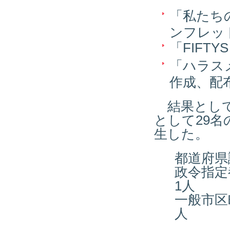
「私たち
ンフレッ
「FIFT
「ハラス
作成、配
結果として、
として29名
生した。
都道府県
政令指定
1人
一般市区
人