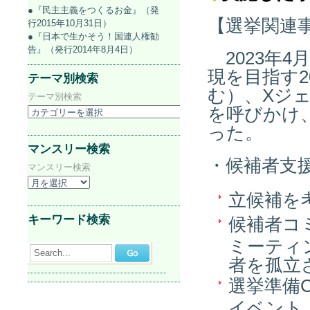
●『民主主義をつくるお金』（発
【選挙関連
行2015年10月31日）
●『日本で生かそう！国連人権勧
告』（発行2014年8月4日）
2023年
現を目指す2
テーマ別検索
む）、Xジ
テーマ別検索
を呼びかけ
った。
マンスリー検索
・候補者支
マンスリー検索
立候補を
キーワード検索
候補者コ
ミーティ
Search...
者を孤立
選挙準備C
イベント