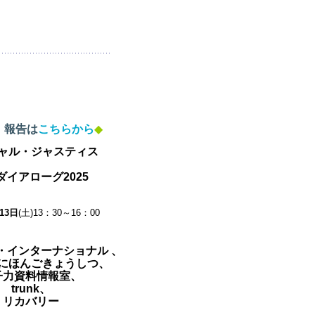
。
報告は
こちらから
◆
ャル・ジャスティス
ダイアローグ2025
13日
(土)13：30～16：00
・インターナショナル 、
にほんごきょうしつ、
子力資料情報室、
trunk、
リカバリー