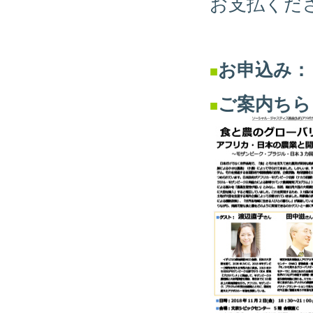
お支払くだ
お申込み：
■
ご案内ちら
■