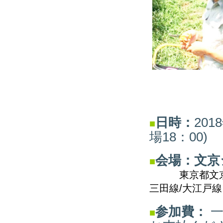
日時：
201
■
場18：00)
会場：文京
■
東京都文京区春
三田線/大江戸線
参加費
：
一
■