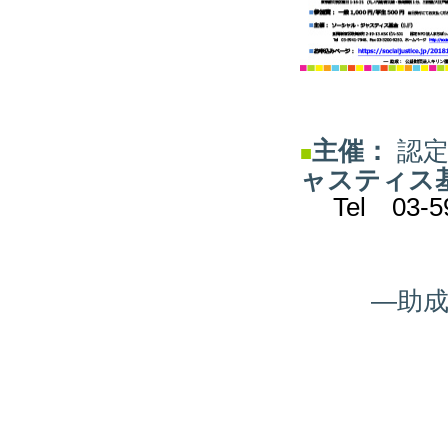
主催：
認定
■
ャスティス
Tel 03-594
―助成