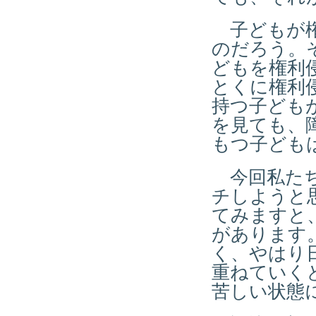
子どもが権
のだろう。
どもを権利
とくに権利
持つ子ども
を見ても、
もつ子ども
今回私たち
チしようと
てみますと
があります
く、やはり
重ねていく
苦しい状態