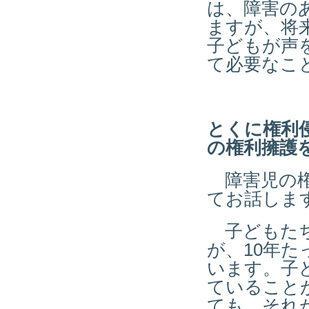
は、障害の
ますが、将
子どもが声
て必要なこ
とくに権利
の権利擁護
障害児の権
てお話しま
子どもたち
が、10年
います。子
ていること
ても、それ