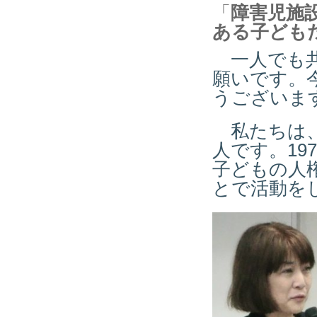
「
障害児施
ある子ども
一人でも共
願いです。
うございま
私たちは、
人です。19
子どもの人
とで活動を