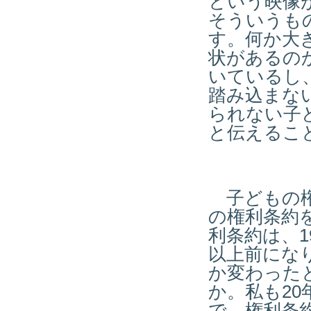
という映像
そういうも
す。何か大
状があるの
いているし
踏み込まな
られない子
と伝えるこ
子どもの権
の権利条約
利条約は、1
以上前にな
か変わった
か。私も2
で、権利条