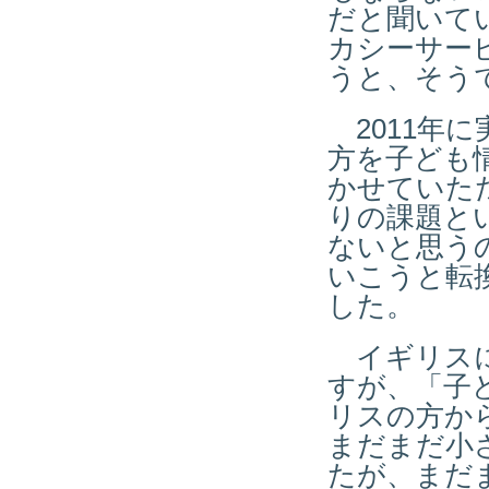
だと聞いて
カシーサー
うと、そう
2011年
方を子ども
かせていた
りの課題と
ないと思う
いこうと転
した。
イギリスに
すが、「子
リスの方か
まだまだ小
たが、まだ