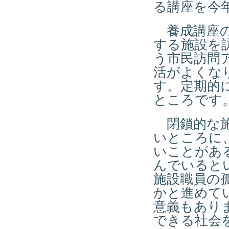
る講座を今
養成講座の
する施設を
う市民訪問
活がよくな
す。定期的
ところです
閉鎖的な施
いところに
いことがあ
んでいると
施設職員の
かと進めて
意義もあり
できる社会