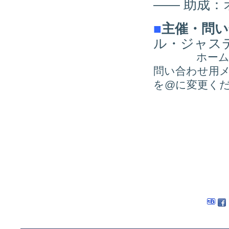
—— 助成：
■
主催・問
ル・ジャステ
ホーム
問い合わせ用
を@に変更く