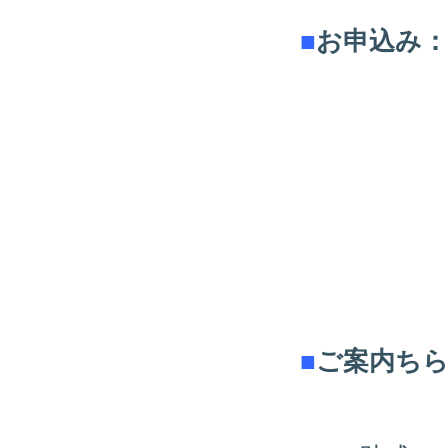
■
お申込み
■
ご案内ち