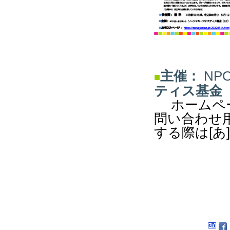
主催：
NP
■
ティス基金
ホームペ
問い合わせ
する際は[あ