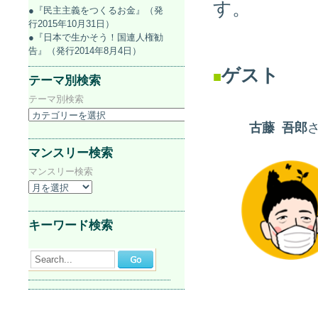
す。
●『民主主義をつくるお金』（発
行2015年10月31日）
●『日本で生かそう！国連人権勧
告』（発行2014年8月4日）
ゲスト
■
テーマ別検索
テーマ別検索
古藤
吾郎
マンスリー検索
マンスリー検索
キーワード検索
Search...