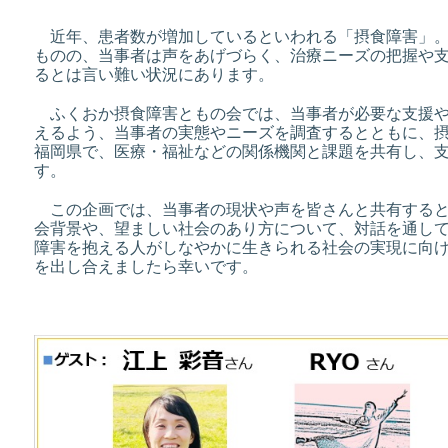
近年、患者数が増加しているといわれる「摂食障害」。
ものの、当事者は声をあげづらく、治療ニーズの把握や
るとは言い難い状況にあります。
ふくおか摂食障害ともの会では、当事者が必要な支援や
えるよう、当事者の実態やニーズを調査するとともに、
福岡県で、医療・福祉などの関係機関と課題を共有し、
す。
この企画では、当事者の現状や声を皆さんと共有すると
会背景や、望ましい社会のあり方について、対話を通し
障害を抱える人がしなやかに生きられる社会の実現に向
を出し合えましたら幸いです。