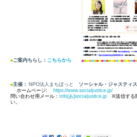
ご案内ちらし：
こちらから
■
主催：
NPO法人まちぽっと
ソーシャル・ジャスティ
■
ホームページ:
https://www.socialjustice.jp/
問い合わせ用メール：
info[あ
]socialjustice.jp
※送信する際
い。