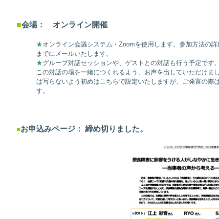
■
会場： オンライン開催
★
オンライン会議システム・Zoomを使用します。参加方法の
までにメールいたします。
★
グループ対話セッションや、ゲストとの対話も行う予定です
この対話の場を一緒につくれるよう、お声を出していただけま
は写らないよう初めはこちらで設定いたしますが、ご発言の際
す。
お申込みページ： 締め切りました。
■