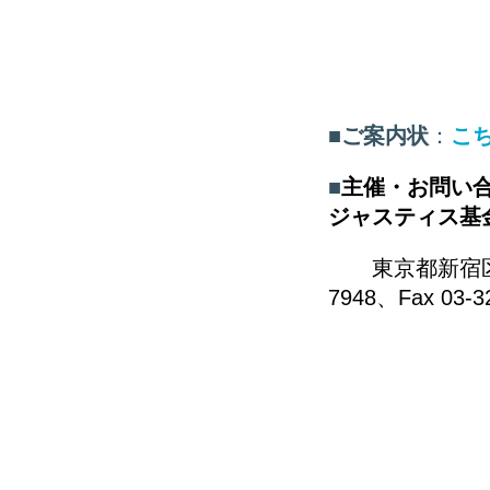
■
ご案内状
：
こ
■
主催・お問い
ジャスティス基金
東京都
新宿区
7948
、
Fax 03-3