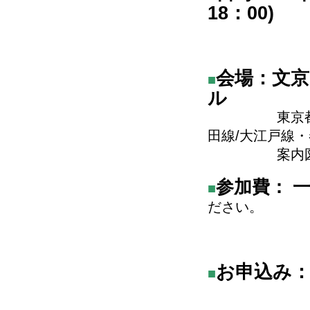
18：00)
会場：文京
■
ル
東京都文京区
田線
/
大江戸線・
案内図
参加費： 一般
■
ださい。
お申込み
■