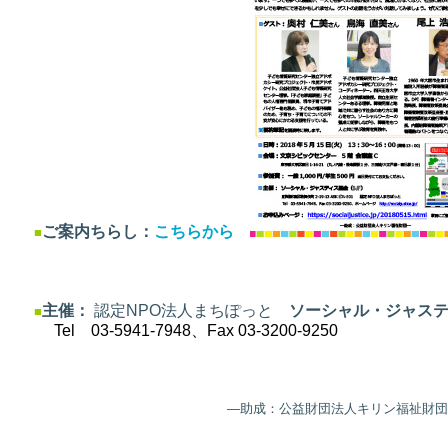
ご案内ちらし：
こちらから
■
主催：
認定NPO法人まちぽっと
ソーシャル・ジャス
■
Tel 03-5941-7948、Fax 03-3200-9250
―助成：公益財団法人キリン福祉財団