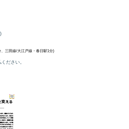
0)
田線/大江戸線・春日駅1分)
払ください。