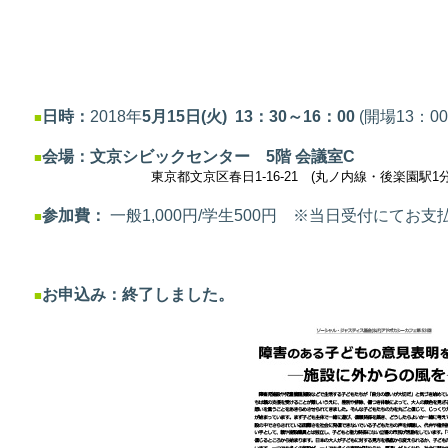
日時：
2018年
5月15日(火) 13：30～16：00
(開場13：0
■
会場：文京シビックセンター 5階 会議室C
■
東京都文京区春日1-16-21 (丸ノ内線・後楽園駅1分、三
参加費
：
一般1,000円/学生500円
※当日受付にてお支
■
お申込み：終了しました。
■