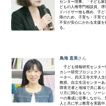
センター理事。「子ども家
どもの人権専門相談員、堺
ドバイザー他も務め、子ど
障のため、子育ち・子育て
不安が安心にかわる支援を
る。
鳥海 直美
さん
子ども情報研究センター
カシー研究プロジェクト・
ーター。四天王寺大学人文
教授。自立生活センターあ
障害児者と地域で共に暮ら
り方に関心をもつ。ソーシ
ーの養成に従事しながら、
人と共に学ぶ教育を実践中