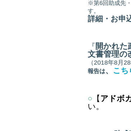
※第6回助成先
す。
詳細・お申
開かれた
『
文書管理の
（2018年8月2
、
こち
報告は
【
アドボ
○
い。