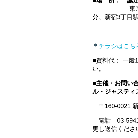
■場 所： 認定
東京
分、新宿3丁目駅
＊
チラシはこち
■資料代： 一般
い。
■
主催・お問い
ル・ジャスティス
〒160-0021 
電話 03-5941-7
更し送信くださ