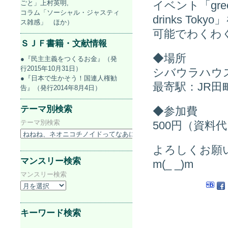
ごと」上村英明,
イベント「gre
コラム「ソーシャル・ジャスティ
drinks T
ス雑感」 ほか）
可能でわくわ
ＳＪＦ書籍・文献情報
◆場所
●『民主主義をつくるお金』（発
行2015年10月31日）
シバウラハウ
●『日本で生かそう！国連人権勧
最寄駅：JR田
告』（発行2014年8月4日）
テーマ別検索
◆参加費
テーマ別検索
500円（資料
よろしくお願
マンスリー検索
m(_ _)m
マンスリー検索
キーワード検索