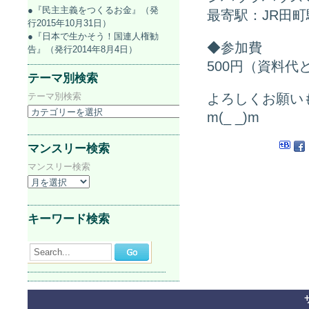
●『民主主義をつくるお金』（発
最寄駅：JR田町
行2015年10月31日）
●『日本で生かそう！国連人権勧
◆参加費
告』（発行2014年8月4日）
500円（資料代
テーマ別検索
テーマ別検索
よろしくお願い
m(_ _)m
マンスリー検索
マンスリー検索
キーワード検索
Search...