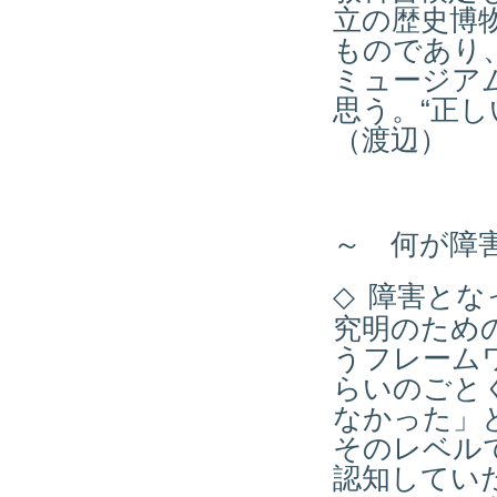
立の歴史博
ものであり
ミュージア
思う。“正
（渡辺）
～ 何が障
◇
障害とな
究明のため
うフレーム
らいのごと
なかった」
そのレベル
認知してい