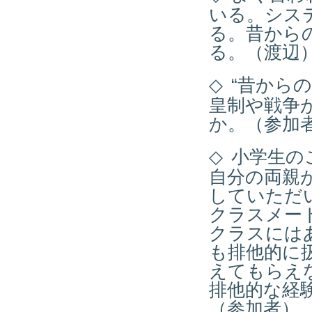
いる。シス
る。昔から
る。（渡辺
◇
“昔から
皇制や戦争
か。（参加
◇
小学生の
自分の両親
していただ
クラスメー
クラスには
も排他的に
えてもらえ
排他的な経
（参加者）