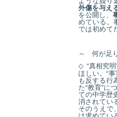
ような繰り
外傷を与え
を公開し、
めている。
では初めて
～ 何が足
◇
“真相究
ほしい。“
も反する行
た“教育”に
ての中学歴
消されてい
そのうえで
は求めてい