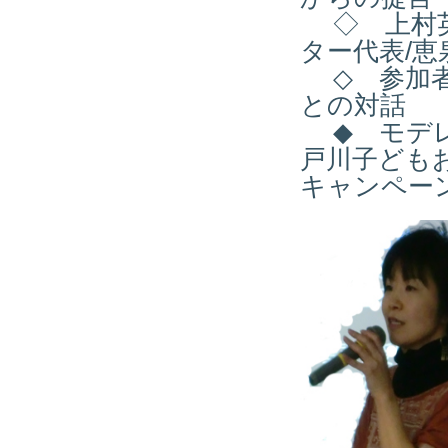
◇ 上村英明
ター代表/
◇ 参加者
との対話
◆ モデレー
戸川子ども
キャンペー