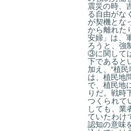
震災の時、
る自由がな
が契機とな
から離れた
安婦」は、
ろうと、強
③に関して
下であると
加え、“植
は、植民地
で、植民地
りだ。戦時
つくられて
しても、業
ていたわけ
認知の意味