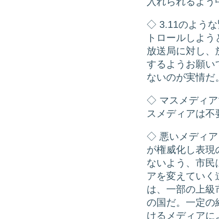
入れられるよう
◇ 3.11のよ
トロールしよう
放送局に対し、
するようお願い
ないのが実情だ
◇ マスメディ
スメディアは不
◇ 悪いメディ
が権威化し表現
ないよう、市民
アを変えていく
は、一部の上級
の国だ。一定の
けるメディアに