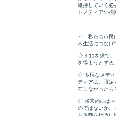
維持していく必
トメディアの役
～ 私たち市民
常生活につなげ
◇ 3.11を経
を得ようとする
◇ 多様なメデ
ディアは、限定
在しなかったら
◇ 将来的には
のではないか。
ト規制を行政に