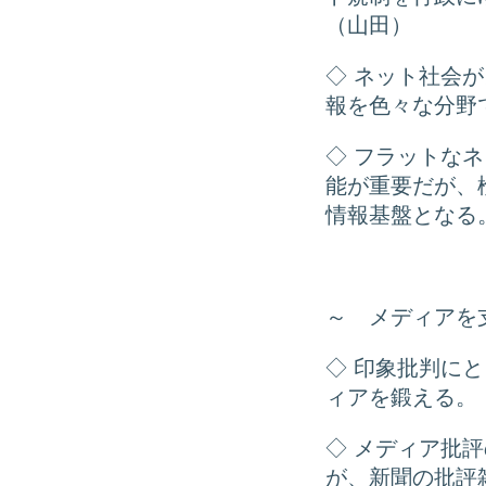
（山田）
◇ ネット社会
報を色々な分野
◇ フラットな
能が重要だが、
情報基盤となる
～ メディアを
◇ 印象批判に
ィアを鍛える。
◇ メディア批
が、新聞の批評