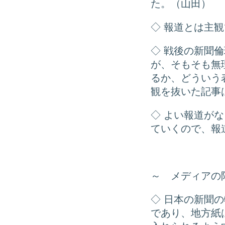
た。（山田）
◇ 報道とは主
◇ 戦後の新聞
が、そもそも無
るか、どういう
観を抜いた記事
◇ よい報道が
ていくので、報
～ メディアの
◇ 日本の新聞
であり、地方紙