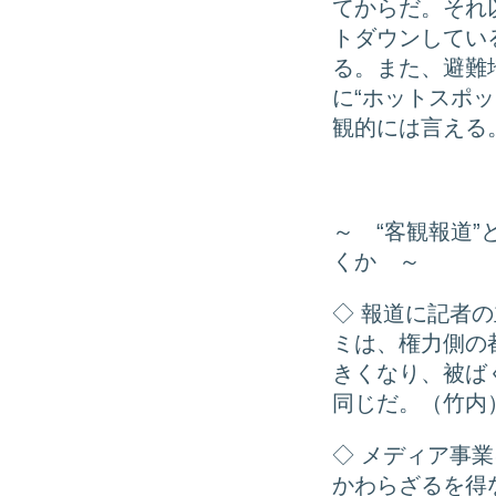
てからだ。それ
トダウンしてい
る。また、避難
に“ホットスポ
観的には言える
～ “客観報道
くか ～
◇ 報道に記者
ミは、権力側の
きくなり、被ば
同じだ。（竹内
◇ メディア事
かわらざるを得