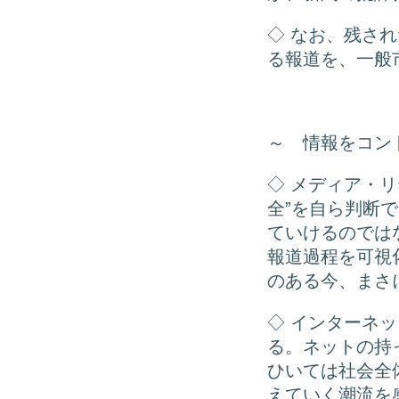
◇ なお、残さ
る報道を、一般
～ 情報をコン
◇ メディア・
全”を自ら判断
ていけるのでは
報道過程を可視
のある今、まさ
◇ インターネ
る。ネットの持
ひいては社会全
えていく潮流を