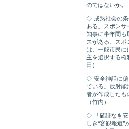
のではないか。
◇ 成熟社会の
ある。スポンサ
知事に半年間も
スがある。スポ
は、一般市民に
主を選択する権
田）
◇ 安全神話に偏
ている。放射能
者が作成したも
（竹内）
◇ 「確証なき
しき“客観報道