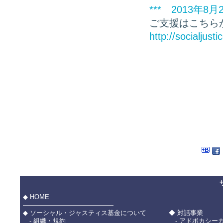
*** 2013年
ご支援はこちら
http://socialjusti
◆ HOME
――――――――――――――
◆ ソーシャル・ジャスティス基金について
◆ 対話事業
- 組織・規約
- アドボカシー