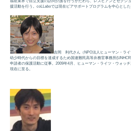
福祉業界で自立支援の訪問介護を行うかたわら、レズビアンとセクシ
援活動を行う。coLLaboでは現在ピアサポートプログラムを中心とし
吉岡 利代さん（NPO法人ヒューマン・ライ
幼少時代からの目標を達成するため国連難民高等弁務官事務所(UNHCR
申請者の保護活動に従事。2009年4月、ヒューマン・ライツ・ウォッ
現在に至る。