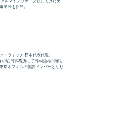
ュアルマイノリティ女性に向けた支
た事業等を担当。
ツ・ウォッチ 日本代表代理）
) の駐日事務所にて日本国内の難民
チ東京オフィスの創設メンバーとなり