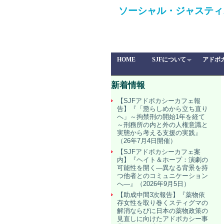
ソーシャル・ジャスティ
HOME
SJFについて
アドボ
新着情報
【SJFアドボカシーカフェ報
告】『「懲らしめから立ち直り
へ」～拘禁刑の開始1年を経て
～刑務所の内と外の人権意識と
実態から考える支援の実践』
（26年7月4日開催）
【SJFアドボカシーカフェ案
内】『ヘイト＆ホープ：演劇の
可能性を開く―異なる背景を持
つ他者とのコミュニケーション
へ―』（2026年9月5日）
【助成中間3次報告】『薬物依
存女性を取り巻くスティグマの
解消ならびに日本の薬物政策の
見直しに向けたアドボカシー事