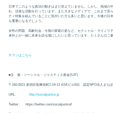
日本でこのような政治の動きはまだ見えていません。しかし、地域の
れ、活発な活動を行っています。また大きなメディアで、これまで見
ティ特集を組んでいることに気付いた方も多いと思います。今後の日
も重要になるでしょう。
女性の問題、高齢社会、今後の家庭の姿など、セクシャル・マイノリ
者外とが一緒に未来を語る場にしたいと思っています。たくさんのご
チラシはこちら
■
主 催：ソーシャル・ジャスティス基金(SJF)
〒160-0021 新宿区歌舞伎町2-19-13 ASKビル501 認定NPO法人まち
URL:
http://socialjustice.jp
Twitter : https://twitter.com/socialjusticef