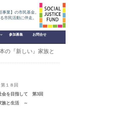
話事業】の市民基金。
る市民活動に伴走。
参加募集
お問合せ
日本の『新しい』家族と
 第１８回
社会を目指して 第3回
家族と生活 ～