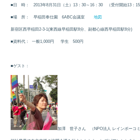
■日 時： 2013年8月31日（土）13：30～16：30 （受付開始13：1
■場 所： 早稲田奉仕園 6ABC会議室
地図
新宿区西早稲田2-3-1(東西線早稲田駅8分、副都心線西早稲田駅8分)
■資料代： 一般1,000円 学生 500円
■ゲスト：
加澤 世子さん （NPO法人 レインボーコミュ