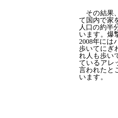
その結果、
て国内で家
人口の約半
います。爆
2008
年には
歩いてにぎ
れ人も歩い
ているアレ
言われたと
います。