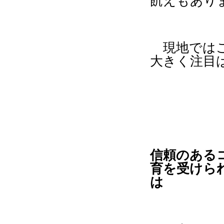
飢えもあり
現地ではこ
大きく注目
信頼のある
育を受けら
は