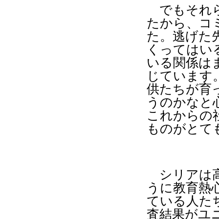
でもそれら
たから、コ
た。逃げた
くってはい
いる関係は
じています
供たちが育
うのかなと
これからの
ものがとて
シリアは高
うに教育熱
ている人た
査結果がユ