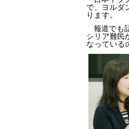
で、ヨルダ
ります。
報道でも話
シリア難民
なっている