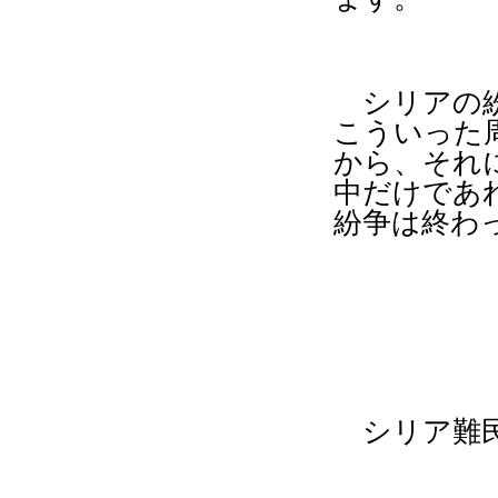
シリアの
こういった
から、それ
中だけであ
紛争は終わ
シリア難民