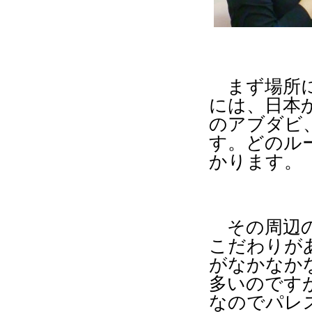
まず場所に
には、日本
のアブダビ
す。どのル
かります。
その周辺の
こだわりが
がなかなか
多いのです
なのでパレ