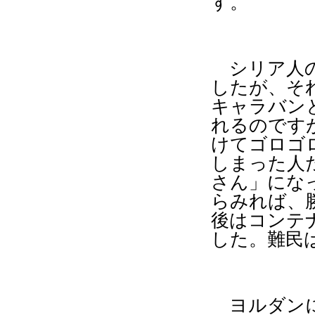
す。
シリア人の
したが、そ
キャラバン
れるのです
けてゴロゴ
しまった人
さん」にな
らみれば、
後はコンテ
した。難民
ヨルダン