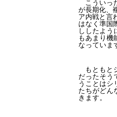
こういった
が長期化、
ア内戦と言
はなく準国
ししたよう
もあまり機
なっていま
もともとシ
だったそう
うことはシ
たちがどん
きます。