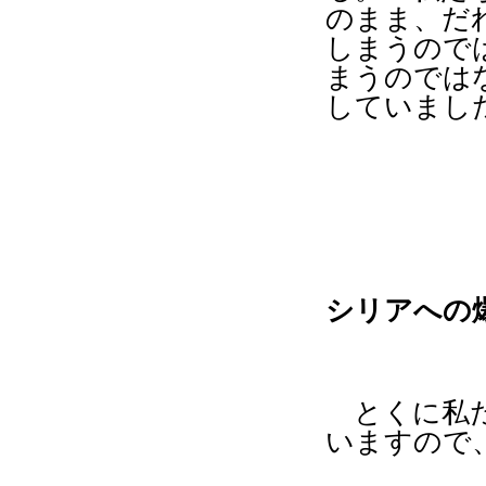
のまま、だ
しまうので
まうのでは
していまし
シリアへの
とくに私
いますので