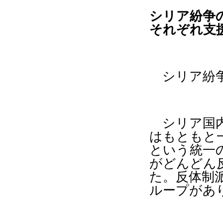
シリア紛争
それぞれ支
シリア紛争
シリア国内
はもともと
という統一
がどんどん
た。反体制
ループがあ