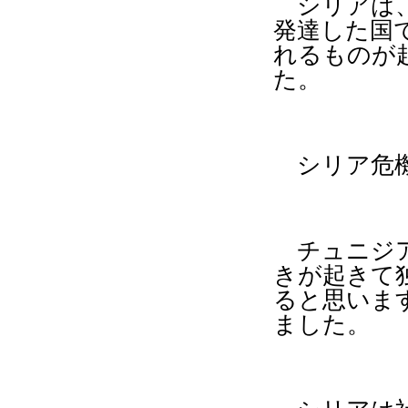
シリアは、
発達した国
れるものが
た。
シリア危機
チュニジア
きが起きて
ると思いま
ました。