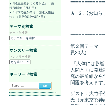
============
●『民主主義をつくるお金』（発
行2015年10月31日）
●『日本で生かそう！国連人権勧
★ ２.【お知
告』（発行2014年8月4日）
「子ども
テーマ別検索
テーマ別検索
============
第２回テーマ 
マンスリー検索
員30人)
マンスリー検索
「人体には影響
人間とくに発達
キーワード検索
究の最前線から
問題を考えます
Search...
ゲスト：大竹千
氏（元東京都神