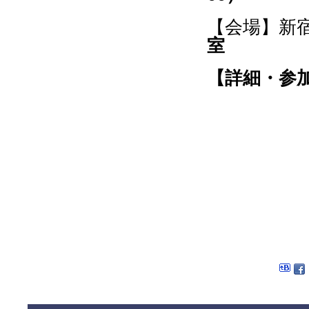
【会場】新
室
【
詳細・参