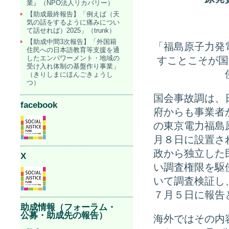
業』（NPO法人リカバリー）
【助成最終報告】「例えば（天
気の話をするように痛みについ
て話せれば）2025」（trunk）
【助成中間3次報告】「外国籍
「福島原子力発
住民への日本語教育等支援を通
したエンパワーメント・地域の
すことこそが
受け入れ体制の基盤作り事業」
（きりしまにほんごきょうし
つ）
国会事故調は、
facebook
府からも事業者
の東京電力福島
月８日に設置さ
政から独立した
X
い調査権限を駆
いて調査検証し
７月５日に報告
助成情報（フォーラム・
公募・助成先の報告）
海外ではその内