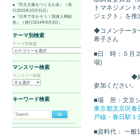
●『民主主義をつくるお金』（発
トマネジメント
行2015年10月31日）
ジェクト」を推
●『日本で生かそう！国連人権勧
告』（発行2014年8月4日）
◆コメンテータ
テーマ別検索
希子さん
テーマ別検索
■日 時：５月
場)
マンスリー検索
マンスリー検索
ああああああ
◆
参加ください。
キーワード検索
■場 所：文京
東京都文京区春日
Search...
戸線・春日駅１
■資料代： 一般1