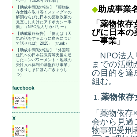
へ―』（2026年9月5日）
◆
助成事業
【助成中間3次報告】『薬物依
存女性を取り巻くスティグマの
解消ならびに日本の薬物政策の
「薬物依存
見直しに向けたアドボカシー事
業』（NPO法人リカバリー）
びに日本の
【助成最終報告】「例えば（天
気の話をするように痛みについ
ー事業
」
て話せれば）2025」（trunk）
【助成中間3次報告】「外国籍
NPO法人
住民への日本語教育等支援を通
したエンパワーメント・地域の
までの活動
受け入れ体制の基盤作り事業」
（きりしまにほんごきょうし
の目的を達
つ）
組む。
facebook
薬物依存
「薬物依存
X
会から見過
物事犯受刑