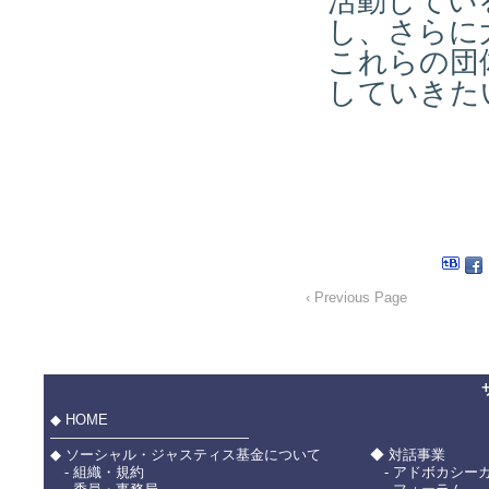
活動してい
し、さらに
これらの団
していき
‹ Previous Page
◆ HOME
――――――――――――――
◆ ソーシャル・ジャスティス基金について
◆ 対話事業
- 組織・規約
- アドボカシー