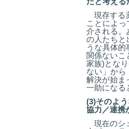
だと考える
現存する薬
ことによっ
介される。
の人たちと
うな具体的
関係ないこ
家族)とな
ない」から
解決が始ま
一助になる
(3)その
協力／連携
現在のシェ