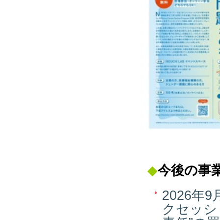
◆
今後の
事
2026年9
クセッシ