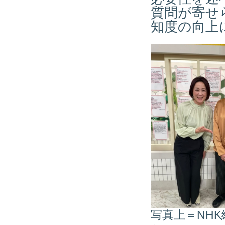
質問が寄せ
知度の向上
写真上＝NH