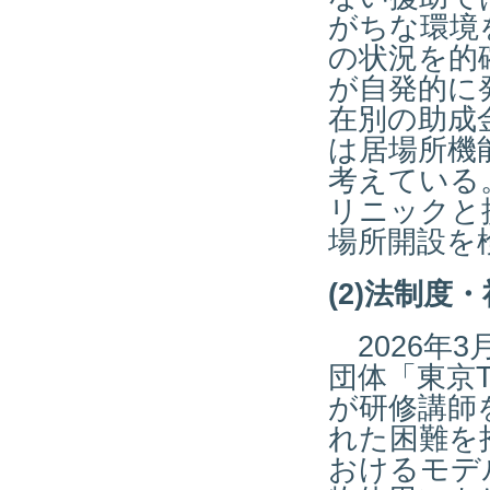
がちな環境
の状況を的
が自発的に
在別の助成
は居場所機
考えている
リニックと
場所開設を
(2)法制度
2026年
団体「東京
が研修講師
れた困難を
おけるモデ