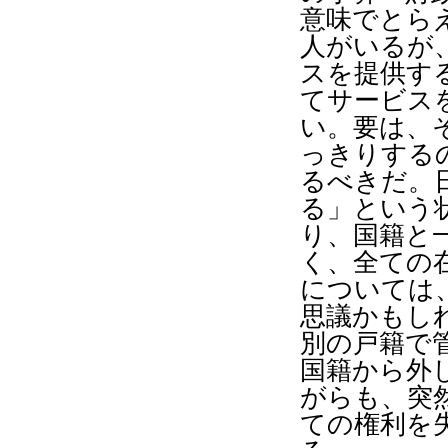
意味でとら
人がいるが
スを提供す
てサービス
い。要は、
っきりする
るべきだ。
る」という
り、国籍と
く、全ての
については
思議かもし
別の戸籍で
国籍から外
がらも、突
ての権利を