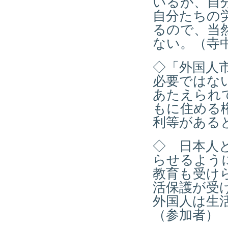
いるが、自
自分たちの
るので、当
ない。（寺
◇「外国人
必要ではな
あたえられ
もに住める
利等がある
◇ 日本人
らせるよう
教育も受け
活保護が受
外国人は生
（参加者）