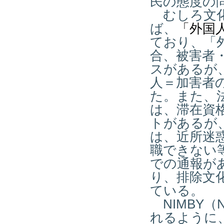
民の態度の
むしろ文化
ば、
「外国
ており、「
合、被害者
スがあるが
人＝加害者
た。また、
は、滞在資
トがあるが
は、近所迷
職できない
での通報が
り、排除文
ている。
NIMBY
（
N
れるように