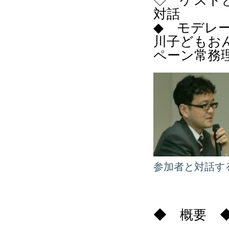
◇ ゲスト
対話
◆ モデレー
川子どもお
ペーン常務
参加者と対話す
◆ 概要 