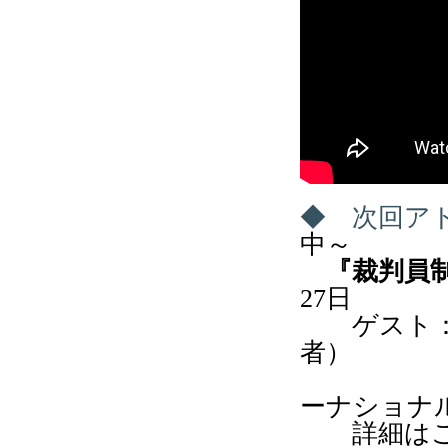
◆ 次回ア
中～
『裁判員
27
日
ゲスト：田
者）
若林秀樹
ーナショナ
詳細はこ