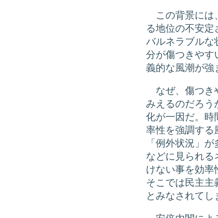
この背景には、
る地位の不安定
バルネラブルな
分が傷つきやす
義的な風潮が強
なぜ、傷つきや
みえるのだろう
化が一因だ。時
率性を強調する
「例外状況」が
などに見られる
けない事を効率
そこでは民主主
とみなされてし