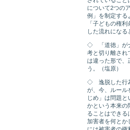
されていること
について2つの
例」を制定する
「子どもの権利
した流れになる
◇ 「道徳」が
考と切り離され
は違った形で、
う。（塩原）
◇ 逸脱した行
が、今、ルール
じめ」は問題と
かという本来の
ることはできる
加害者を何とか
には被害者の権