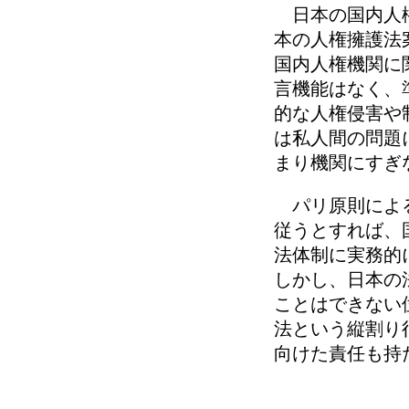
日本の国内人権
本の人権擁護法
国内人権機関に
言機能はなく、
的な人権侵害や
は私人間の問題
まり機関にすぎ
パリ原則による
従うとすれば、
法体制に実務的
しかし、日本の
ことはできない
法という縦割り
向けた責任も持