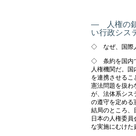
― 人権の
い行政シス
◇ なぜ、国際
◇ 条約を国内
人権機関だ。国
を連携させるこ
憲法問題を扱わ
が、法体系シス
の遵守を定める
結局のところ、
日本の人権委員
な実施にむけた