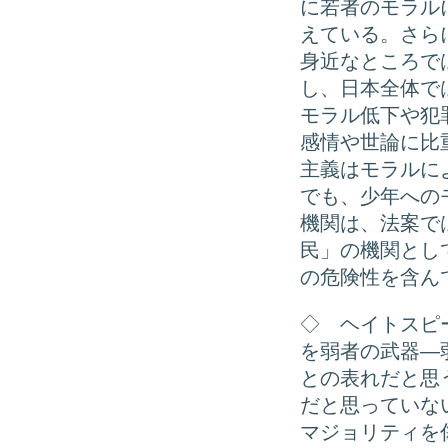
に若者のモラル
えている。さら
身近なところで
し、日本全体で
モラル低下や犯
感情や世論に比
主義はモラルに
でも、少年への
機関は、法案で
民」の機関とし
の危険性を含ん
◇ ヘイトスピ
を弱者の武器―
との表れだと思
だと思っていな
マジョリティを