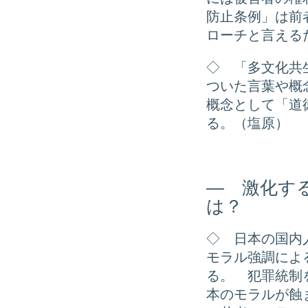
防止条例」は前
ローチと言える
◇ 「多文化共
ついた言葉や概
概念として「道
る。（塩原）
― 激化す
は？
◇ 日本の国内
モラル強調によ
る。 犯罪統制
本のモラルが蝕