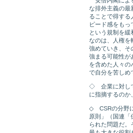
安倍内閣による
な排外主義の最
ることで得する
ピード感をもっ
という規制を緩
なのは、人権を
強めていき、そ
強まる可能性が
を含めた人々の
で自分を苦しめ
◇ 企業に対し
に指摘するのか
◇ CSRの分
原則」（国連「
られた問題だ。
最も大きな役割