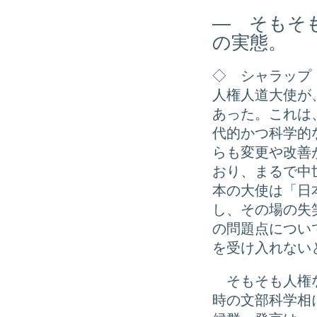
― そもそ
の実態。
◇ シャラップ
人権人道大使が
あった。これは
代的かつ科学的
らも変更や改善
おり、まるで中
本の大使は「日
し、その場の失
の問題点につい
を受け入れない
そもそも人権な
時の文部科学相