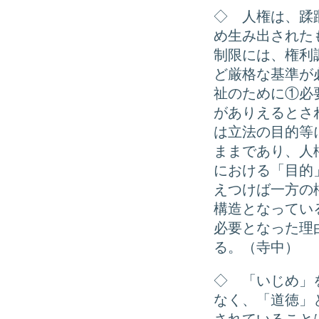
◇ 人権は、蹂
め生み出された
制限には、権利
ど厳格な基準が
祉のために①必
がありえるとさ
は立法の目的等
ままであり、人
における「目的
えつけば一方の
構造となってい
必要となった理
る。（寺中）
◇ 「いじめ」
なく、「道徳」