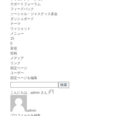
サポートフォーラム
フィードバック
ソーシャル・ジャスティス基金
ダッシュボード
テーマ
ウィジェット
メニュー
15
0
新規
投稿
メディア
リンク
固定ページ
ユーザー
固定ページを編集
こんにちは、admin さん !
admin
プロフィールを編集