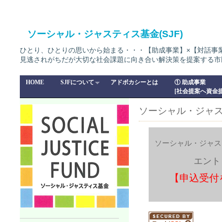
ソーシャル・ジャスティス基金(SJF)
ひとり、ひとりの思いから始まる・・・【助成事業】×【対話事
見逃されがちだが大切な社会課題に向き合い解決策を提案する市
HOME
SJFについて
アドボカシーとは
① 助成事業
[社会提案へ資金提
ソーシャル・ジャス
ソーシャル・ジャス
エント
【申込受付