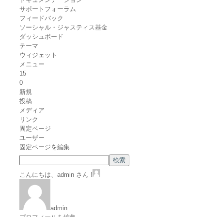
サポートフォーラム
フィードバック
ソーシャル・ジャスティス基金
ダッシュボード
テーマ
ウィジェット
メニュー
15
0
新規
投稿
メディア
リンク
固定ページ
ユーザー
固定ページを編集
こんにちは、admin さん !
admin