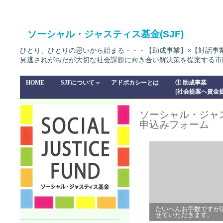
ソーシャル・ジャスティス基金(SJF)
ひとり、ひとりの思いから始まる・・・【助成事業】×【対話事
見逃されがちだが大切な社会課題に向き合い解決策を提案する市
HOME
SJFについて
アドボカシーとは
① 助成事業
[社会提案へ資金提
ソーシャル・ジャ
申込みフォーム
たいへんお手数ですが
せていただきます。