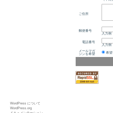
ご住所
郵便番号
入力例：
電話番号
入力例：
メールマガ
希
ジンを希望
WordPress について
WordPress.org
ドキュメンテーション