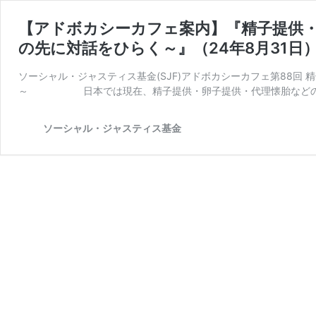
【アドボカシーカフェ案内】『精子提供
の先に対話をひらく～』（24年8月31日
ソーシャル・ジャスティス基金(SJF)アドボカシーカフェ第88回
～ 日本では現在、精子提供・卵子提供・代理懐胎などの「
ソーシャル・ジャスティス基金